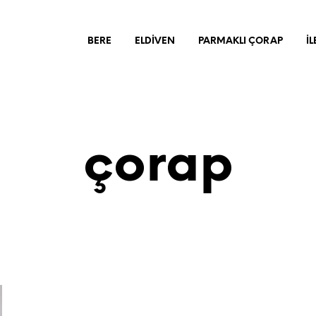
BERE
ELDİVEN
PARMAKLI ÇORAP
İL
çorap