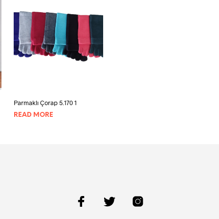
Parmaklı Çorap 5.170 1
READ MORE