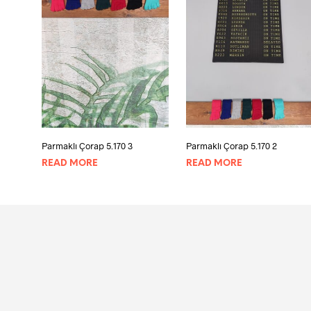
Parmaklı Çorap 5.170 3
Parmaklı Çorap 5.170 2
READ MORE
READ MORE