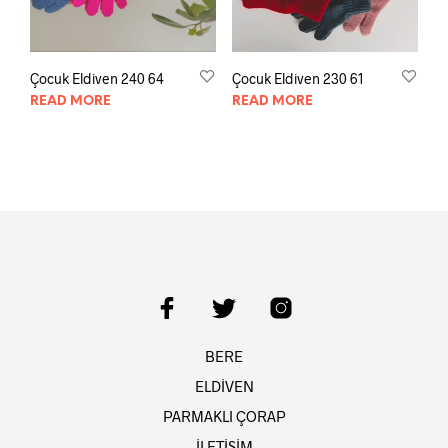
Çocuk Eldiven 240 64
Çocuk Eldiven 230 61
READ MORE
READ MORE
BERE
ELDİVEN
PARMAKLI ÇORAP
İLETİŞİM