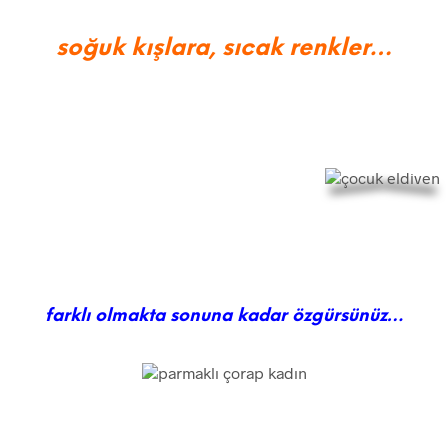
soğuk kışlara, sıcak renkler…
farklı olmakta sonuna kadar özgürsünüz…